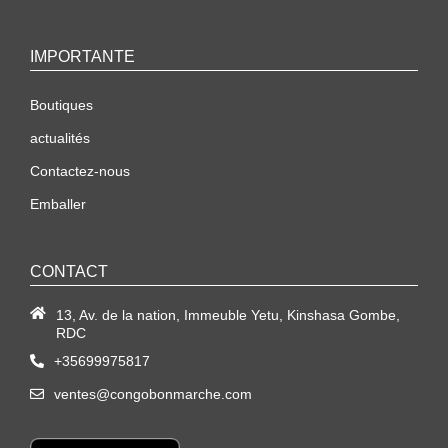
IMPORTANTE
Boutiques
actualités
Contactez-nous
Emballer
CONTACT
13, Av. de la nation, Immeuble Yetu, Kinshasa Gombe,
RDC
+35699975817
ventes@congobonmarche.com