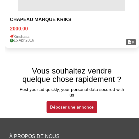
CHAPEAU MARQUE KRIKS
2000.00
Kinshasa
15 Apr 2016
0
Vous souhaitez vendre
quelque chose rapidement ?
Post your ad quickly, your personal data secured with
us
Déposer une annonce
À PROPOS DE NOUS