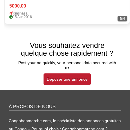
5000.00
Kinshasa
15 Apr 2016
0
Vous souhaitez vendre
quelque chose rapidement ?
Post your ad quickly, your personal data secured with
us
Déposer une annonce
À PROPOS DE NOUS
Congobonmarche.com, le spécialiste des annonces gratuites
au Congo – Pourquoi choisir Congobonmarche.com ?