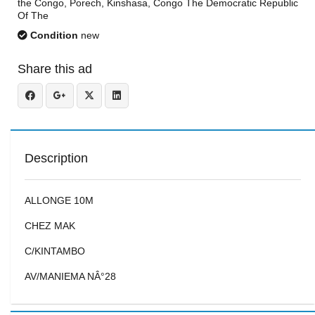
the Congo, Porech, Kinshasa, Congo The Democratic Republic
Of The
Condition
new
Share this ad
Description
ALLONGE 10M
CHEZ MAK
C/KINTAMBO
AV/MANIEMA NÂ°28