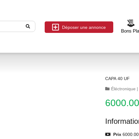
Déposer une annonce
Bons Pl
CAPA 40 UF
Éléctronique
6000.0
Informati
Prix
6000.00