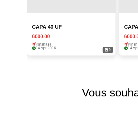
CAPA 40 UF
CAPA
6000.00
6000.
Kinshasa
Kinsh
14 Apr 2016
14 Ap
0
Vous souha