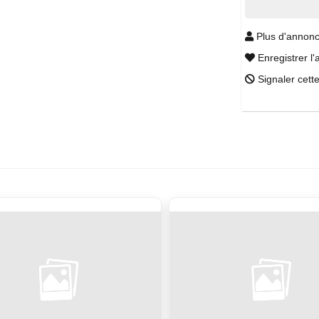
Plus d'annonc
Enregistrer l'
Signaler cett