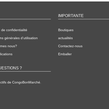
IMPORTANTE
 de confidentialité
Boutiques
ns générales d’utilisation
actualités
mmes nous?
Contactez-nous
ications
Emballer
UESTIONS ?
ectifs de CongoBonMarché.