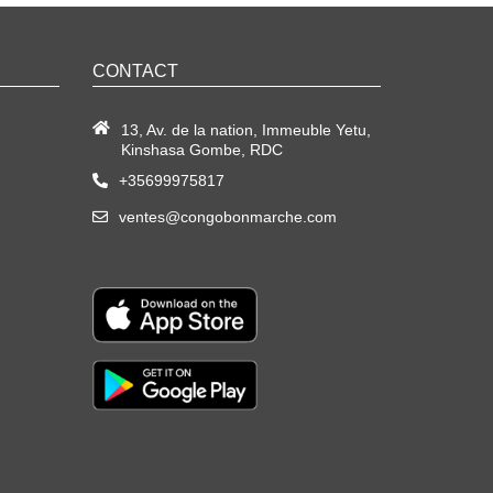
CONTACT
13, Av. de la nation, Immeuble Yetu,
Kinshasa Gombe, RDC
+35699975817
ventes@congobonmarche.com