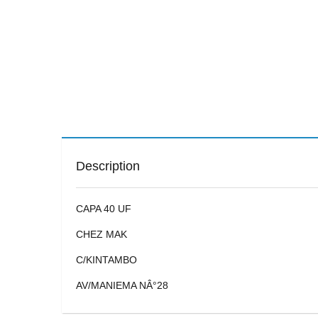
Description
CAPA 40 UF
CHEZ MAK
C/KINTAMBO
AV/MANIEMA NÂ°28