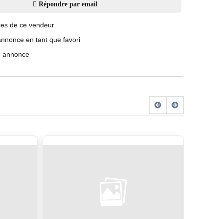
Répondre par email
es de ce vendeur
annonce en tant que favori
e annonce