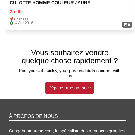
CULOTTE HOMME COULEUR JAUNE
25.00
Kinshasa
14 Apr 2016
0
Vous souhaitez vendre
quelque chose rapidement ?
Post your ad quickly, your personal data secured with
us
Déposer une annonce
À PROPOS DE NOUS
Congobonmarche.com, le spécialiste des annonces gratuites