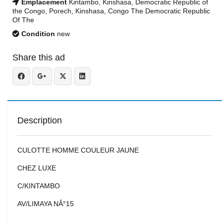
Emplacement
Kintambo, Kinshasa, Democratic Republic of
the Congo, Porech, Kinshasa, Congo The Democratic Republic
Of The
Condition
new
Share this ad
Description
CULOTTE HOMME COULEUR JAUNE
CHEZ LUXE
C/KINTAMBO
AV/LIMAYA NÂ°15