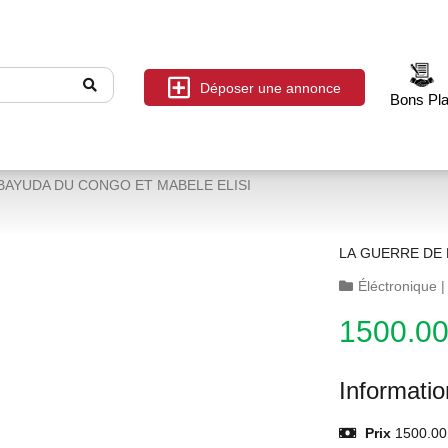
Déposer une annonce
Bons Pl
BAYUDA DU CONGO ET MABELE ELISI
LA GUERRE DE
Éléctronique
1500.0
Informati
Prix
1500.00