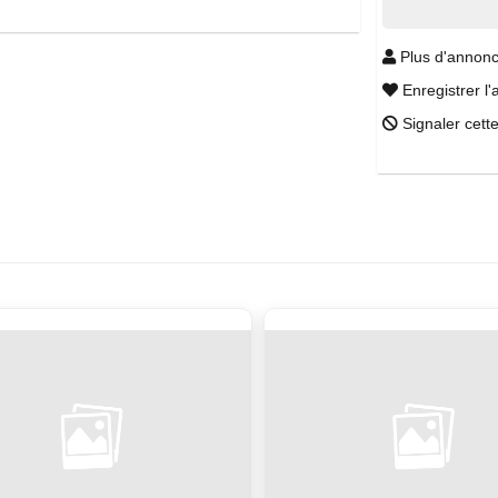
Plus d'annonc
Enregistrer l'
Signaler cett