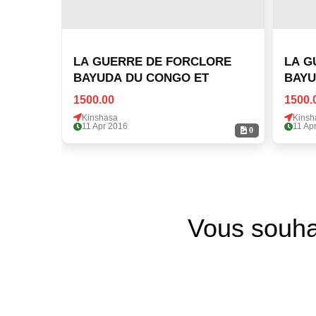
LA GUERRE DE FORCLORE
LA G
BAYUDA DU CONGO ET
BAYU
1500.00
1500.
Kinshasa
Kinsh
11 Apr 2016
11 Ap
0
Vous souha