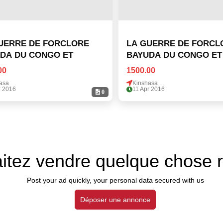
UERRE DE FORCLORE
LA GUERRE DE FORCL
DA DU CONGO ET
BAYUDA DU CONGO ET
00
1500.00
asa
Kinshasa
r 2016
11 Apr 2016
0
itez vendre quelque chose 
Post your ad quickly, your personal data secured with us
Déposer une annonce