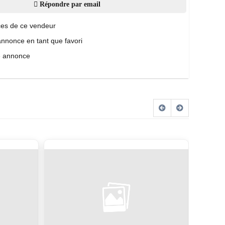
Répondre par email
es de ce vendeur
annonce en tant que favori
e annonce