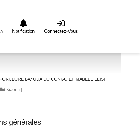
an
Notification
Connectez-Vous
 FORCLORE BAYUDA DU CONGO ET MABELE ELISI
|
Xiaomi
|
0
ons générales