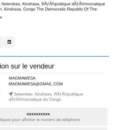
t
Selembao, Kinshasa, RÃƒÂ©publique dÃƒÂ©mocratique
h, Kinshasa, Congo The Democratic Republic Of The
w
ion sur le vendeur
MAOMAWESA
MAOMAWESA@GMAIL.COM
Selembao, Kinshasa, RÃƒÂ©publique
dÃƒÂ©mocratique du Congo
xxxxxxxxxx
liquez pour afficher le numéro de téléphone