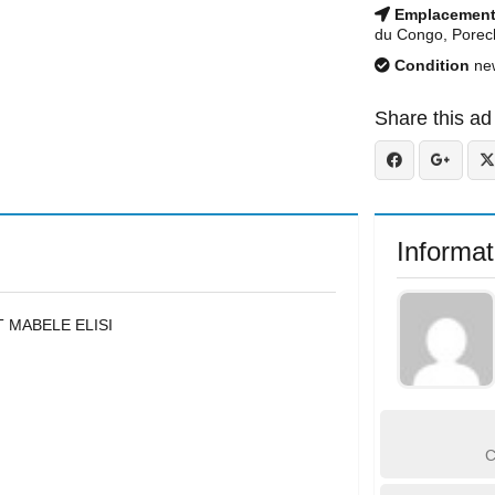
Emplacemen
du Congo, Porec
Condition
ne
Share this ad
Informat
 MABELE ELISI
C