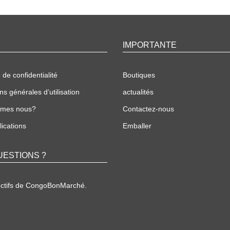
IMPORTANTE
 de confidentialité
Boutiques
ns générales d’utilisation
actualités
mmes nous?
Contactez-nous
ications
Emballer
UESTIONS ?
ectifs de CongoBonMarché.