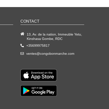
CONTACT
13, Av. de la nation, Immeuble Yetu,
Kinshasa Gombe, RDC
+35699975817
ventes@congobonmarche.com