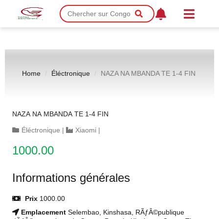
Home
Éléctronique
NAZA NA MBANDA TE 1-4 FIN
NAZA NA MBANDA TE 1-4 FIN
Éléctronique
|
Xiaomi
|
1000.00
Informations générales
Prix
1000.00
Emplacement
Selembao, Kinshasa, RÃƒÂ©publique