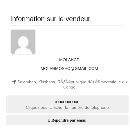
Information sur le vendeur
MOLAHCD
MOLAHMOSHO@GMAIL.COM
Selembao, Kinshasa, RÃƒÂ©publique dÃƒÂ©mocratique du
Congo
xxxxxxxxxx
Cliquez pour afficher le numéro de téléphone
Répondre par email