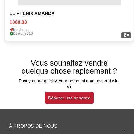
LE PHENIX AMANDA
1000.00
Kinshasa
08 Apr 2016
0
Vous souhaitez vendre
quelque chose rapidement ?
Post your ad quickly, your personal data secured with
us
Déposer une annonce
À PROPOS DE NOUS