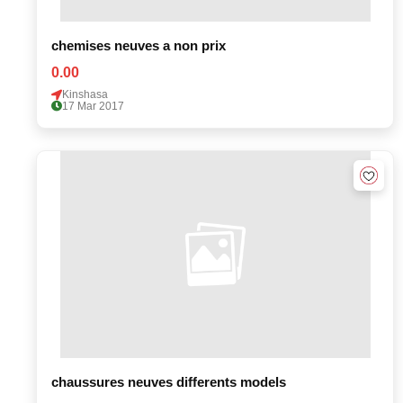
chemises neuves a non prix
0.00
Kinshasa
17 Mar 2017
chaussures neuves differents models