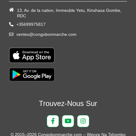
13, Av. de la nation, Immeuble Yetu, Kinshasa Gombe,
RDC
+35699975817
ventes@congobonmarche.com
Trouvez-Nous Sur
© 2015–2026 Congobonmarche.com – Wenze Na Tshombo