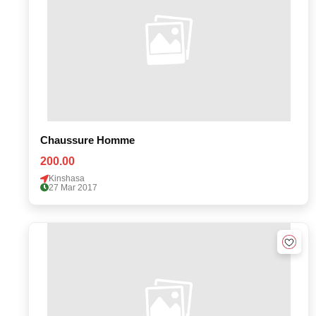
Chaussure Homme
200.00
Kinshasa
27 Mar 2017