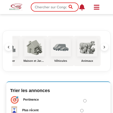
Immobilier
Maison et Jardin
Véhicules
Animaux
Éduc
Trier les annonces
Pertinence
Plus récent