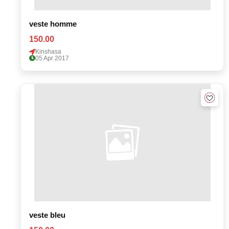
veste homme
150.00
Kinshasa
05 Apr 2017
veste bleu