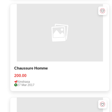
Chaussure Homme
200.00
Kinshasa
27 Mar 2017