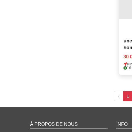
une
ho
30.
Ki
16
‹
1
À PROPOS DE NOUS
INFO