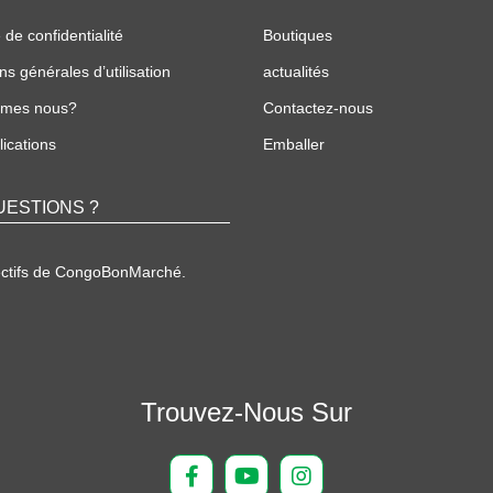
 de confidentialité
Boutiques
ns générales d’utilisation
actualités
mmes nous?
Contactez-nous
ications
Emballer
UESTIONS ?
ectifs de CongoBonMarché.
Trouvez-Nous Sur