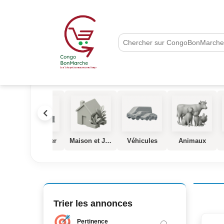
que
Immobilier
Maison et Jardin
Véhicules
Animaux
Trier les annonces
Pertinence