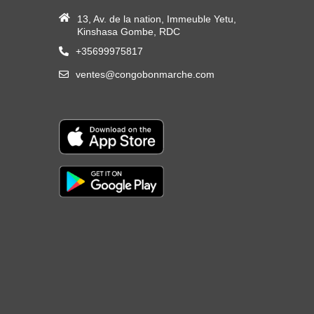
13, Av. de la nation, Immeuble Yetu,
Kinshasa Gombe, RDC
+35699975817
ventes@congobonmarche.com