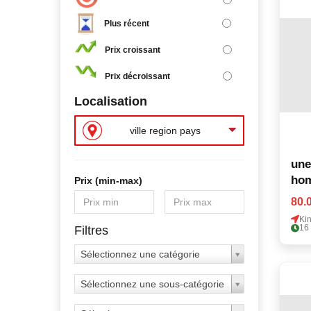
Plus récent
Prix croissant
Prix décroissant
Localisation
ville region pays
une
ho
Prix ​​(min-max)
80.
Ki
16
Filtres
Sélectionnez une catégorie
Sélectionnez une sous-catégorie