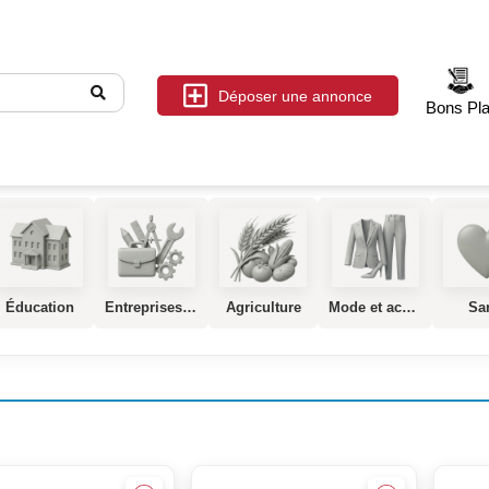
Déposer une annonce
Bons Pl
Éducation
Entreprises, Services et Industrie
Agriculture
Mode et accessoires
Sa