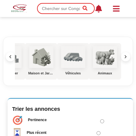
Immobilier
Maison et Jardin
Véhicules
Animaux
Éduc
Trier les annonces
Pertinence
Plus récent