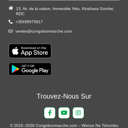
13, Av. de la nation, Immeuble Yetu, Kinshasa Gombe,
RDC
+35699975817
ventes@congobonmarche.com
Trouvez-Nous Sur
© 2015–2026 Congobonmarche.com – Wenze Na Tshombo