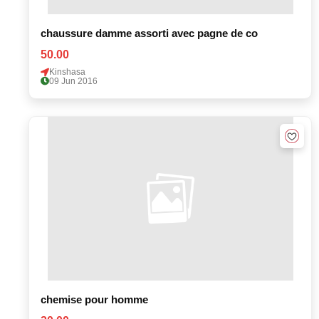
chaussure damme assorti avec pagne de co
50.00
Kinshasa
09 Jun 2016
chemise pour homme