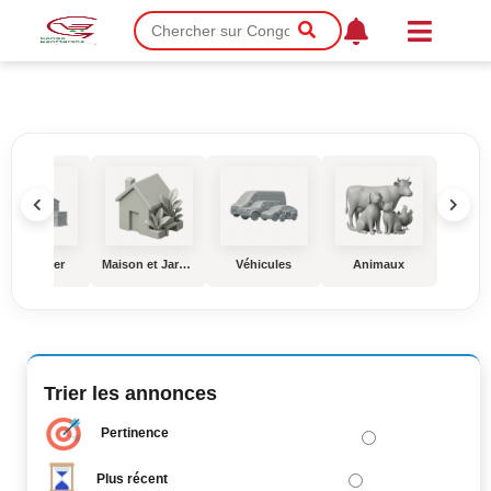
Immobilier
Maison et Jardin
Véhicules
Animaux
Éduc
Trier les annonces
Pertinence
Plus récent