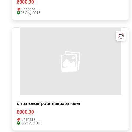
8900.00
Kinshasa
26 Aug 2016
un arrosoir pour mieux arroser
8000.00
Kinshasa
26 Aug 2016