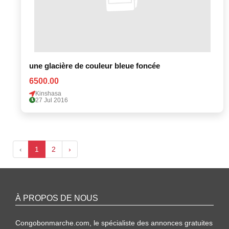
une glacière de couleur bleue foncée
6500.00
Kinshasa
27 Jul 2016
‹
1
2
›
À PROPOS DE NOUS
Congobonmarche.com, le spécialiste des annonces gratuites