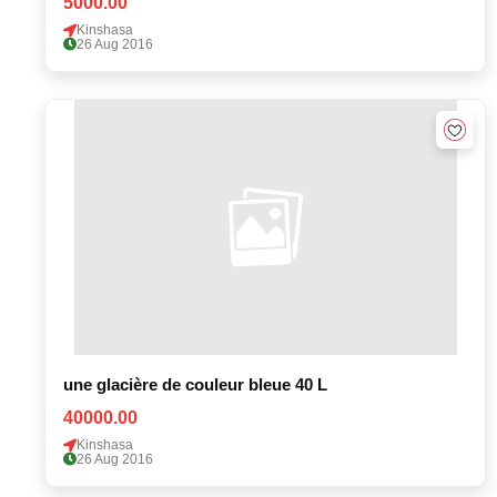
5000.00
Kinshasa
26 Aug 2016
une glacière de couleur bleue 40 L
40000.00
Kinshasa
26 Aug 2016