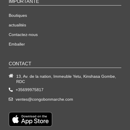
IMPORTANTE
Boutiques
actualités
Contactez-nous
Emballer
CONTACT
13, Av. de la nation, Immeuble Yetu, Kinshasa Gombe,
RDC
+35699975817
ventes@congobonmarche.com