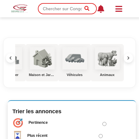
Immobilier
Maison et Jardin
Véhicules
Animaux
Éduc
Trier les annonces
Pertinence
Plus récent