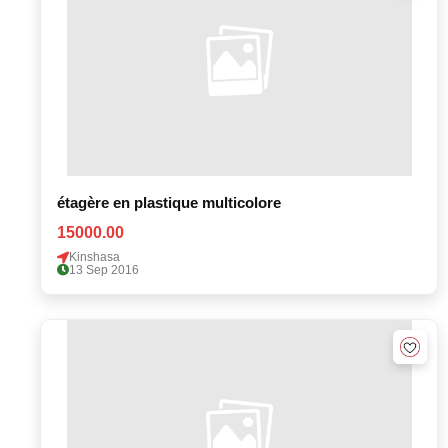
étagère en plastique multicolore
15000.00
Kinshasa
13 Sep 2016