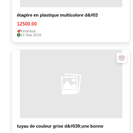
étagère en plastique multicolore d&#03
12500.00
Kinshasa
13 Sep 2016
tuyau de couleur grise d&#039;une bonne