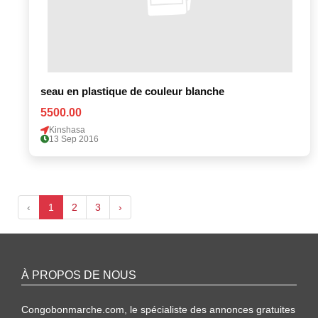
seau en plastique de couleur blanche
5500.00
Kinshasa
13 Sep 2016
‹
1
2
3
›
À PROPOS DE NOUS
Congobonmarche.com, le spécialiste des annonces gratuites