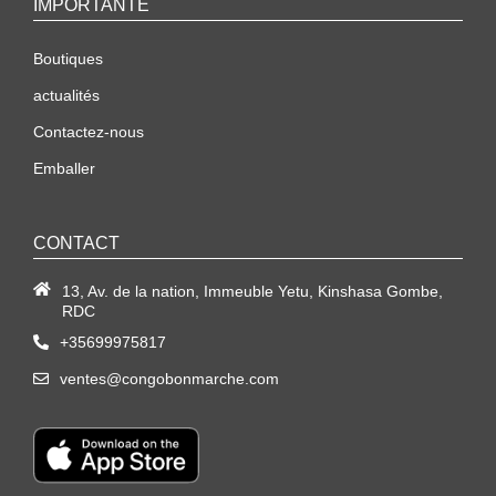
IMPORTANTE
Boutiques
actualités
Contactez-nous
Emballer
CONTACT
13, Av. de la nation, Immeuble Yetu, Kinshasa Gombe,
RDC
+35699975817
ventes@congobonmarche.com