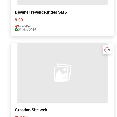
Devener revendeur des SMS
9.00
Nord-Kivu
28 Nov 2016
Creation Site web