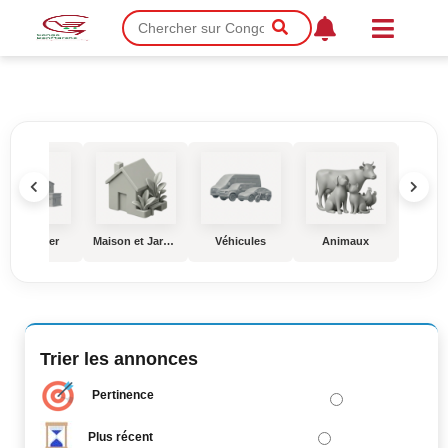
Immobilier
Maison et Jardin
Véhicules
Animaux
Éduc
Trier les annonces
Pertinence
Plus récent