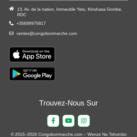
13, Av. de la nation, Immeuble Yetu, Kinshasa Gombe,
RDC
+35699975817
ventes@congobonmarche.com
Trouvez-Nous Sur
© 2015–2026 Congobonmarche.com – Wenze Na Tshombo