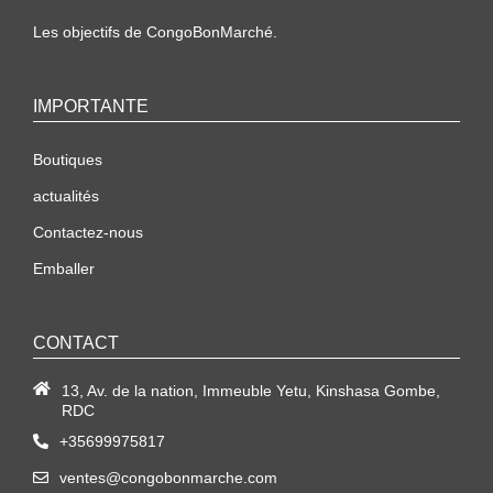
Les objectifs de CongoBonMarché.
IMPORTANTE
Boutiques
actualités
Contactez-nous
Emballer
CONTACT
13, Av. de la nation, Immeuble Yetu, Kinshasa Gombe,
RDC
+35699975817
ventes@congobonmarche.com