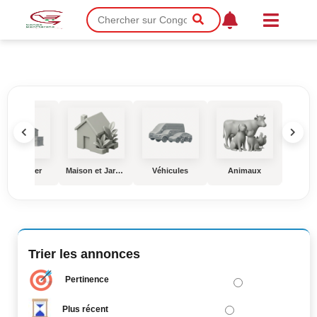
Immobilier
Maison et Jardin
Véhicules
Animaux
Éduc
Trier les annonces
Pertinence
Plus récent