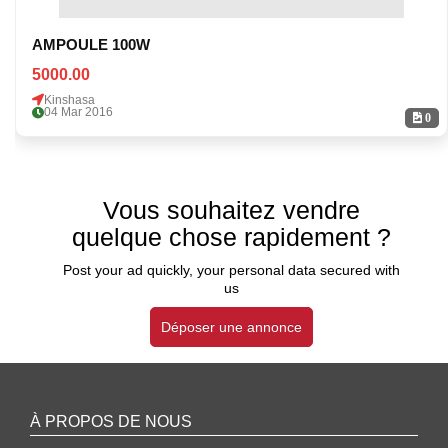
AMPOULE 100W
5000.00
Kinshasa
04 Mar 2016
0
Vous souhaitez vendre
quelque chose rapidement ?
Post your ad quickly, your personal data secured with
us
Déposer une annonce
À PROPOS DE NOUS