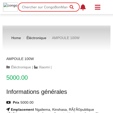
Home
Éléctronique
AMPOULE 100W
AMPOULE 100W
Éléctronique
|
Xiaomi
|
5000.00
Informations générales
Prix
5000.00
Emplacement
Ngaliema, Kinshasa, RÃƒÂ©publique