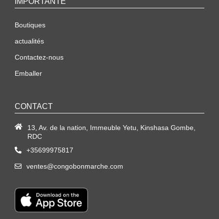
IMPORTANTE
Boutiques
actualités
Contactez-nous
Emballer
CONTACT
13, Av. de la nation, Immeuble Yetu, Kinshasa Gombe,
RDC
+35699975817
ventes@congobonmarche.com