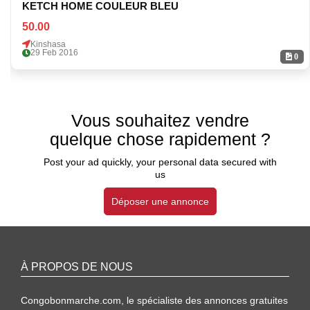
KETCH HOME COULEUR BLEU
50.00
Kinshasa
29 Feb 2016
0
Vous souhaitez vendre
quelque chose rapidement ?
Post your ad quickly, your personal data secured with
us
Déposer une annonce
À PROPOS DE NOUS
Congobonmarche.com, le spécialiste des annonces gratuites