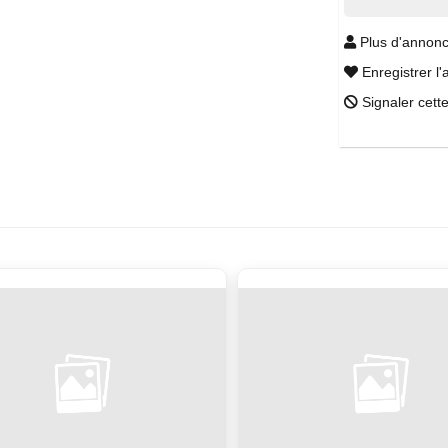
Plus d'annonc
Enregistrer l'
Signaler cett