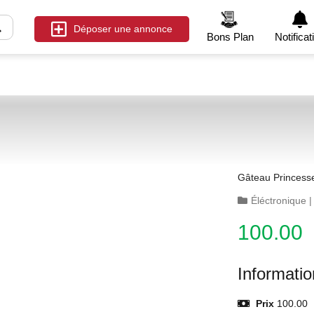
Déposer une annonce
Bons Plan
Notificat
Gâteau Princess
Éléctronique
100.00
Informati
Prix
100.00