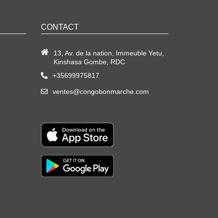
CONTACT
13, Av. de la nation, Immeuble Yetu,
Kinshasa Gombe, RDC
+35699975817
ventes@congobonmarche.com