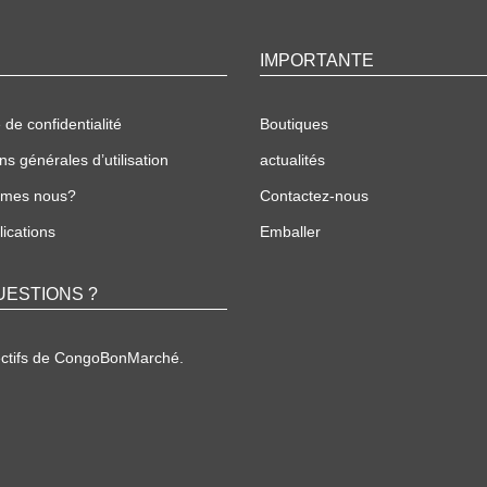
IMPORTANTE
 de confidentialité
Boutiques
ns générales d’utilisation
actualités
mmes nous?
Contactez-nous
ications
Emballer
UESTIONS ?
ectifs de CongoBonMarché.