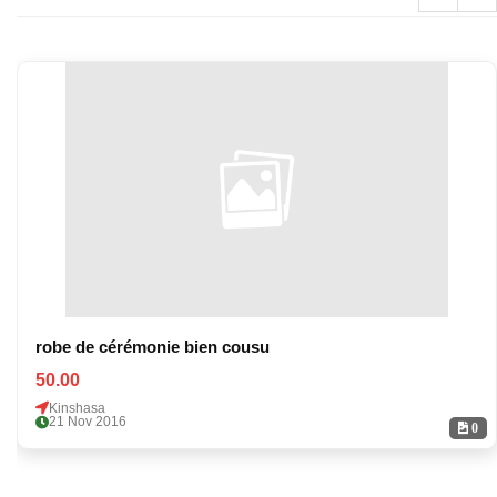
robe de cérémonie bien cousu
50.00
Kinshasa
21 Nov 2016
0