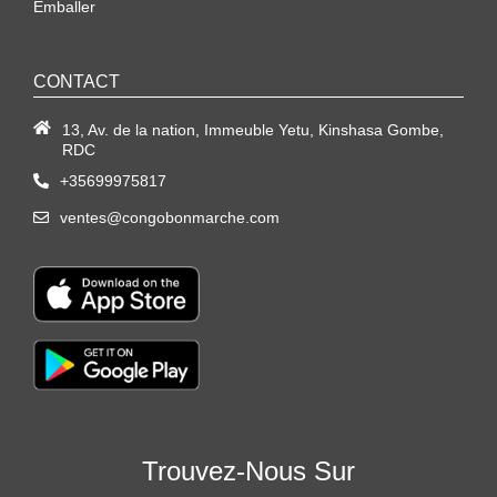
Emballer
CONTACT
13, Av. de la nation, Immeuble Yetu, Kinshasa Gombe,
RDC
+35699975817
ventes@congobonmarche.com
Trouvez-Nous Sur