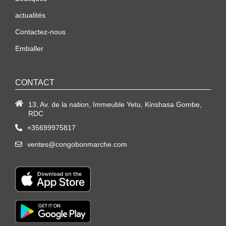
actualités
Contactez-nous
Emballer
CONTACT
13, Av. de la nation, Immeuble Yetu, Kinshasa Gombe,
RDC
+35699975817
ventes@congobonmarche.com