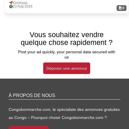
Kinshasa
23 Aug 2016
0
Vous souhaitez vendre
quelque chose rapidement ?
Post your ad quickly, your personal data secured with
us
Déposer une annonce
À PROPOS DE NOUS
Congobonmarche.com, le spécialiste des annonces gratuites
au Congo – Pourquoi choisir Congobonmarche.com ?