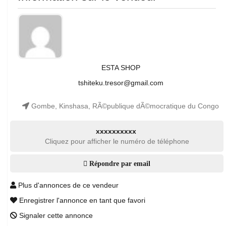
ESTA SHOP
tshiteku.tresor@gmail.com
Gombe, Kinshasa, RÃ©publique dÃ©mocratique du Congo
xxxxxxxxxx
Cliquez pour afficher le numéro de téléphone
Répondre par email
Plus d'annonces de ce vendeur
Enregistrer l'annonce en tant que favori
Signaler cette annonce