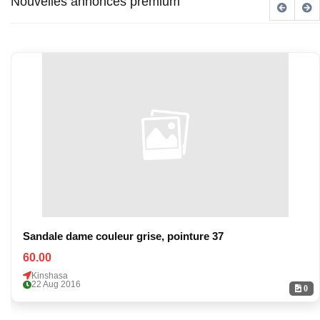
Nouvelles annonces premium
Sandale dame couleur grise, pointure 37
60.00
Kinshasa
22 Aug 2016
0