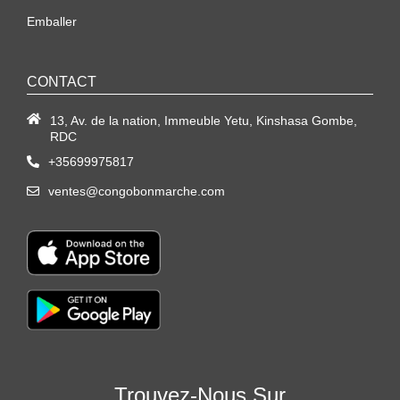
Emballer
CONTACT
13, Av. de la nation, Immeuble Yetu, Kinshasa Gombe,
RDC
+35699975817
ventes@congobonmarche.com
Trouvez-Nous Sur