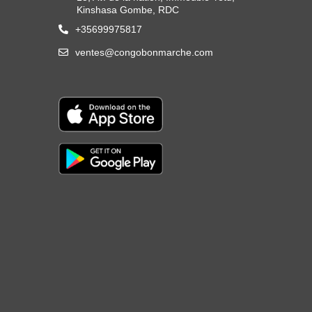
Kinshasa Gombe, RDC
+35699975817
ventes@congobonmarche.com