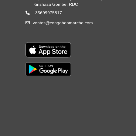
Kinshasa Gombe, RDC
+35699975817
ventes@congobonmarche.com